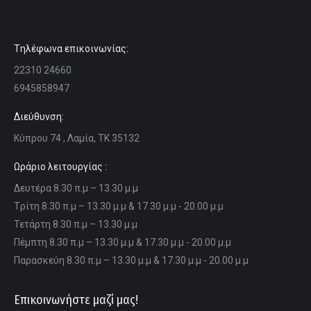
Tηλέφωνα επικοινωνίας:
22310 24660
6945858947
Διεύθυνση:
Κύπρου 74 , Λαμία, ΤΚ 35132
Ωράριο λειτουργίας :
Δευτέρα 8.30 π.μ – 13.30 μ.μ
Tρίτη 8.30 π.μ – 13.30 μ.μ & 17.30 μ.μ - 20.00 μ.μ
Τετάρτη 8.30 π.μ – 13.30 μ.μ
Πέμπτη 8.30 π.μ – 13.30 μ.μ & 17.30 μ.μ - 20.00 μ.μ
Παρασκεύη 8.30 π.μ – 13.30 μ.μ & 17.30 μ.μ - 20.00 μ.μ
Επικοινωνήστε μαζί μας!