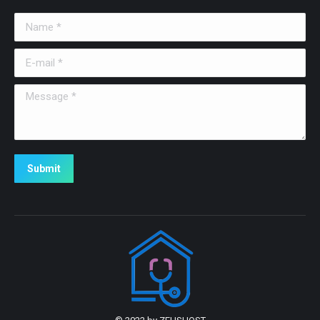
Name *
E-mail *
Message *
Submit